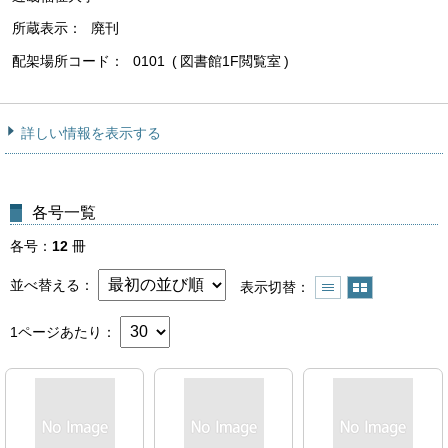
所蔵表示
廃刊
配架場所コード
0101
図書館1F閲覧室
詳しい情報を表示する
各号一覧
各号
12
冊
並べ替える
表示切替
1ページあたり