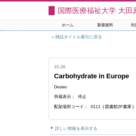
国際医療福祉大学 大田
ホーム
新着資料
利
雑誌タイトル索引に戻る
15-28
Carbohydrate in Europe
Destec
所蔵表示
停止
配架場所コード
0111
図書館2F書庫
詳しい情報を表示する