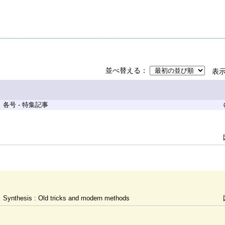
並べ替える
表
各号 - 特集記事
Synthesis : Old tricks and modern methods