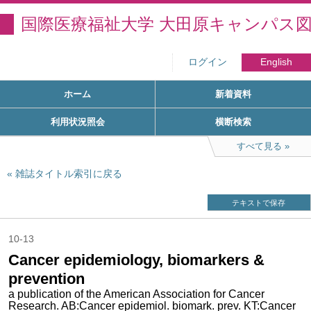
国際医療福祉大学 大田原キャンパス
ログイン
English
ホーム
新着資料
利用状況照会
横断検索
すべて見る
雑誌タイトル索引に戻る
テキストで保存
10-13
Cancer epidemiology, biomarkers &
prevention
a publication of the American Association for Cancer
Research. AB:Cancer epidemiol. biomark. prev. KT:Cancer