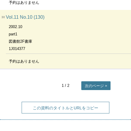
予約はありません
Vol.11 No.10 (130)
30
2002.10
part1
図書館2F書庫
1J014377
予約はありません
1
/ 2
次のページ
この資料のタイトルとURLをコピー