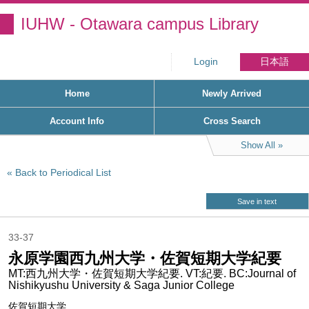
IUHW - Otawara campus Library
Login
日本語
Home
Newly Arrived
Account Info
Cross Search
Show All
Back to Periodical List
Save in text
33-37
永原学園西九州大学・佐賀短期大学紀要
MT:西九州大学・佐賀短期大学紀要. VT:紀要. BC:Journal of
Nishikyushu University & Saga Junior College
佐賀短期大学