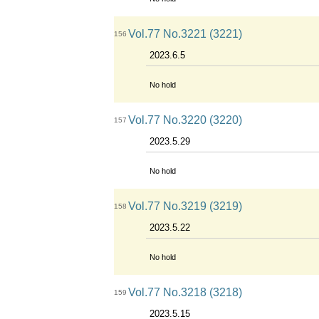
Vol.77 No.3221 (3221)
156
2023.6.5
No hold
Vol.77 No.3220 (3220)
157
2023.5.29
No hold
Vol.77 No.3219 (3219)
158
2023.5.22
No hold
Vol.77 No.3218 (3218)
159
2023.5.15