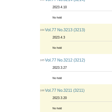
2023.4.10
No hold
Vol.77 No.3213 (3213)
164
2023.4.3
No hold
Vol.77 No.3212 (3212)
165
2023.3.27
No hold
Vol.77 No.3211 (3211)
166
2023.3.20
No hold