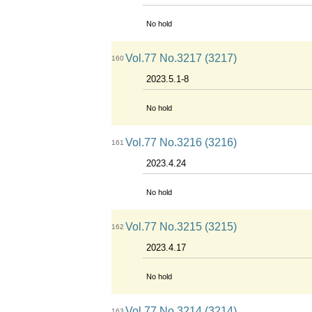
No hold
Vol.77 No.3217 (3217)
160
2023.5.1-8
No hold
Vol.77 No.3216 (3216)
161
2023.4.24
No hold
Vol.77 No.3215 (3215)
162
2023.4.17
No hold
Vol.77 No.3214 (3214)
163