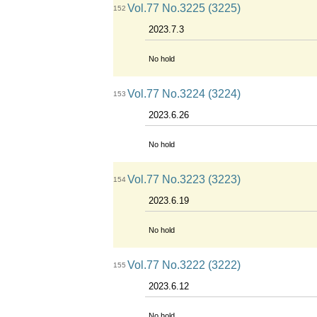
Vol.77 No.3225 (3225)
152
2023.7.3
No hold
Vol.77 No.3224 (3224)
153
2023.6.26
No hold
Vol.77 No.3223 (3223)
154
2023.6.19
No hold
Vol.77 No.3222 (3222)
155
2023.6.12
No hold