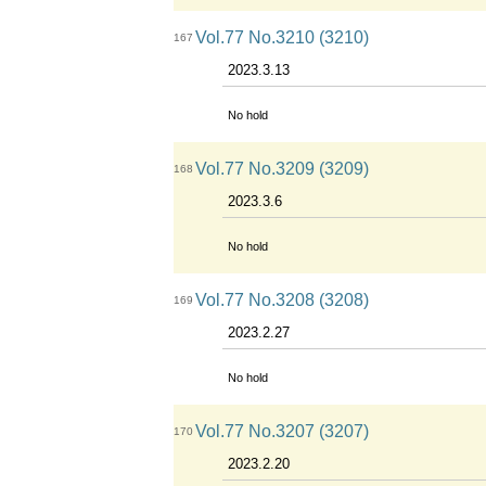
Vol.77 No.3210 (3210)
167
2023.3.13
No hold
Vol.77 No.3209 (3209)
168
2023.3.6
No hold
Vol.77 No.3208 (3208)
169
2023.2.27
No hold
Vol.77 No.3207 (3207)
170
2023.2.20