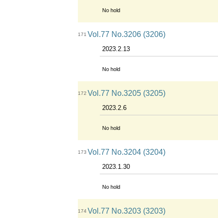
No hold
Vol.77 No.3206 (3206)
171
2023.2.13
No hold
Vol.77 No.3205 (3205)
172
2023.2.6
No hold
Vol.77 No.3204 (3204)
173
2023.1.30
No hold
Vol.77 No.3203 (3203)
174