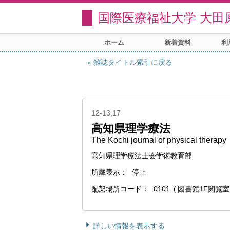
国際医療福祉大学 大田
ホーム
新着資料
利
雑誌タイトル索引に戻る
12-13,17
高知県理学療法
The Kochi journal of physical therapy
高知県理学療法士会学術教育部
所蔵表示
停止
配架場所コード
0101
図書館1F閲覧室
詳しい情報を表示する