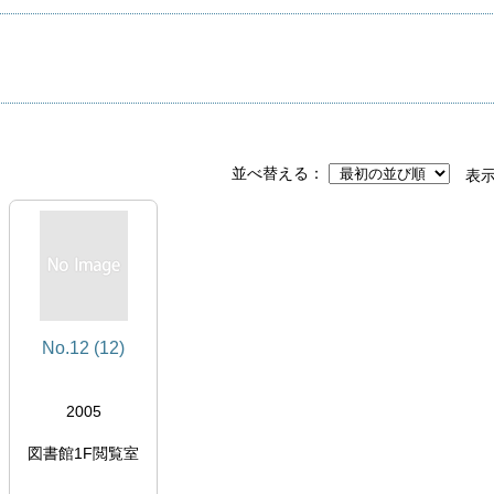
並べ替える
表
No.12 (12)
2005
図書館1F閲覧室