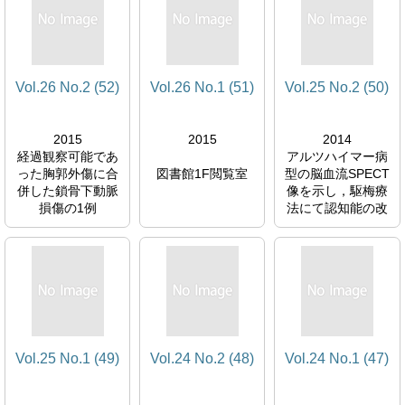
Vol.26 No.2 (52)
Vol.26 No.1 (51)
Vol.25 No.2 (50)
2015
2015
2014
経過観察可能であ
アルツハイマー病
った胸郭外傷に合
図書館1F閲覧室
型の脳血流SPECT
併した鎖骨下動脈
像を示し，駆梅療
損傷の1例
法にて認知能の改
図書館1F閲覧室
善を認めた神経梅
毒の1例
図書館1F閲覧室
Vol.25 No.1 (49)
Vol.24 No.2 (48)
Vol.24 No.1 (47)