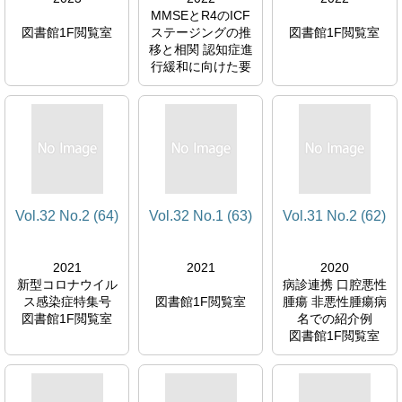
MMSEとR4のICF
図書館1F閲覧室
ステージングの推
図書館1F閲覧室
移と相関 認知症進
行緩和に向けた要
因を探る
図書館1F閲覧室
Vol.32 No.2 (64)
Vol.32 No.1 (63)
Vol.31 No.2 (62)
2021
2021
2020
新型コロナウイル
病診連携 口腔悪性
ス感染症特集号
図書館1F閲覧室
腫瘍 非悪性腫瘍病
図書館1F閲覧室
名での紹介例
図書館1F閲覧室