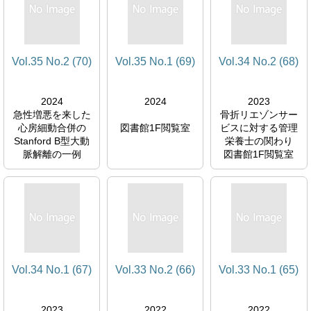
Vol.35 No.2 (70)
Vol.35 No.1 (69)
Vol.34 No.2 (68)
2024
2024
2023
急性増悪を来した
骨折リエゾンサー
心房細動合併の
図書館1F閲覧室
ビスに対する管理
Stanford B型大動
栄養士の関わり
脈解離の一例
図書館1F閲覧室
図書館1F閲覧室
Vol.34 No.1 (67)
Vol.33 No.2 (66)
Vol.33 No.1 (65)
2023
2022
2022