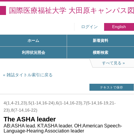
国際医療福祉大学 大田原キャンパス
ログイン
English
ホーム
新着資料
利用状況照会
横断検索
すべて見る
雑誌タイトル索引に戻る
テキストで保存
4(1,4-21,23),5(1-14,16-24),6(1-14,16-23),7(5-14,16-19,21-
23),8(7-14,16-22)
The ASHA leader
AB:ASHA lead. KT:ASHA leader. OH:American Speech-
Language-Hearing Association leader