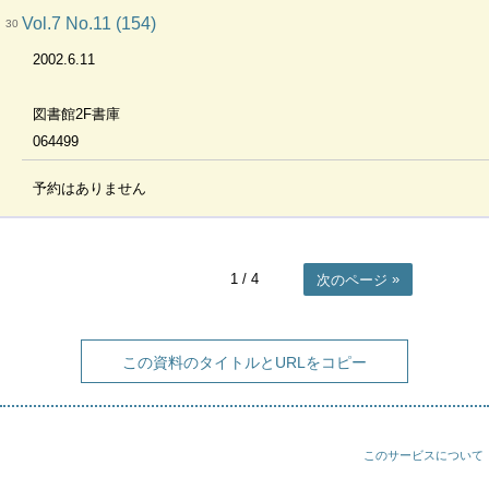
Vol.7 No.11 (154)
30
2002.6.11
図書館2F書庫
064499
予約はありません
1
/ 4
次のページ
この資料のタイトルとURLをコピー
このサービスについて