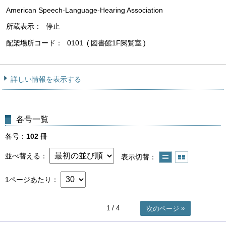
American Speech-Language-Hearing Association
所蔵表示
停止
配架場所コード
0101
図書館1F閲覧室
詳しい情報を表示する
各号一覧
各号
102
冊
並べ替える
表示切替
1ページあたり
1
/ 4
次のページ