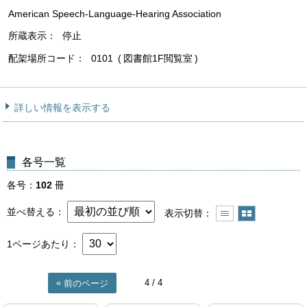
American Speech-Language-Hearing Association
所蔵表示
停止
配架場所コード
0101
図書館1F閲覧室
詳しい情報を表示する
各号一覧
各号
102
冊
並べ替える
表示切替
1ページあたり
4
/ 4
前のページ