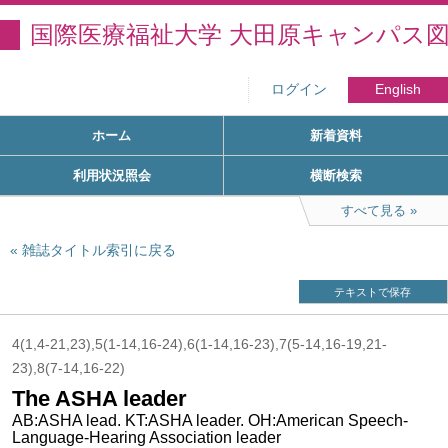
国際医療福祉大学 大田原キャンパス
ログイン
English
ホーム
新着資料
利用状況照会
横断検索
すべて見る
雑誌タイトル索引に戻る
テキストで保存
4(1,4-21,23),5(1-14,16-24),6(1-14,16-23),7(5-14,16-19,21-
23),8(7-14,16-22)
The ASHA leader
AB:ASHA lead. KT:ASHA leader. OH:American Speech-
Language-Hearing Association leader