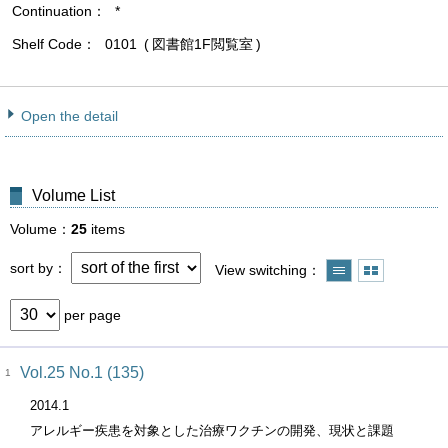
Continuation
*
Shelf Code
0101
図書館1F閲覧室
Open the detail
Volume List
Volume
25
items
sort by
View switching
per page
Vol.25 No.1 (135)
1
2014.1
アレルギー疾患を対象とした治療ワクチンの開発、現状と課題