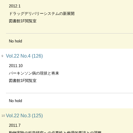
2012.1
ドラッグデリバリーシステムの新展開
図書館1F閲覧室
No hold
Vol.22 No.4 (126)
9
2011.10
パーキンソン病の現状と将来
図書館1F閲覧室
No hold
Vol.22 No.3 (125)
10
2011.7
動物実験の科学研究への必要性と倫理的要請との調整