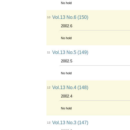
No hold
Vol.13 No.6 (150)
10
2002.6
No hold
Vol.13 No.5 (149)
11
2002.5
No hold
Vol.13 No.4 (148)
12
2002.4
No hold
Vol.13 No.3 (147)
13