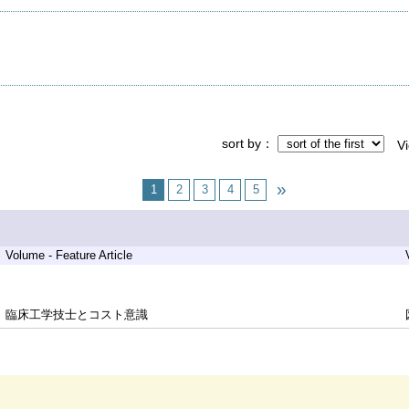
sort by
V
1
2
3
4
5
Volume - Feature Article
臨床工学技士とコスト意識