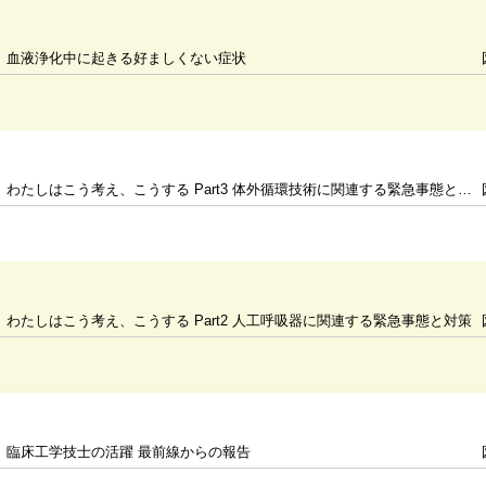
血液浄化中に起きる好ましくない症状
わたしはこう考え、こうする Part3 体外循環技術に関連する緊急事態と対策
わたしはこう考え、こうする Part2 人工呼吸器に関連する緊急事態と対策
臨床工学技士の活躍 最前線からの報告