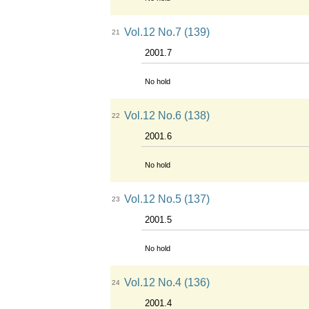
Vol.12 No.7 (139)
21
2001.7
No hold
Vol.12 No.6 (138)
22
2001.6
No hold
Vol.12 No.5 (137)
23
2001.5
No hold
Vol.12 No.4 (136)
24
2001.4