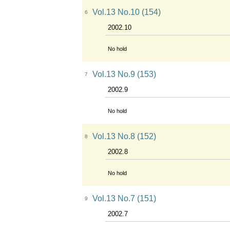
Vol.13 No.10 (154)
6
2002.10
No hold
Vol.13 No.9 (153)
7
2002.9
No hold
Vol.13 No.8 (152)
8
2002.8
No hold
Vol.13 No.7 (151)
9
2002.7