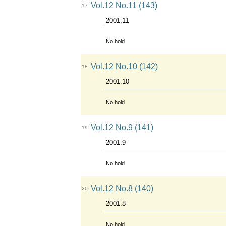
Vol.12 No.11 (143)
17
2001.11
No hold
Vol.12 No.10 (142)
18
2001.10
No hold
Vol.12 No.9 (141)
19
2001.9
No hold
Vol.12 No.8 (140)
20
2001.8
No hold