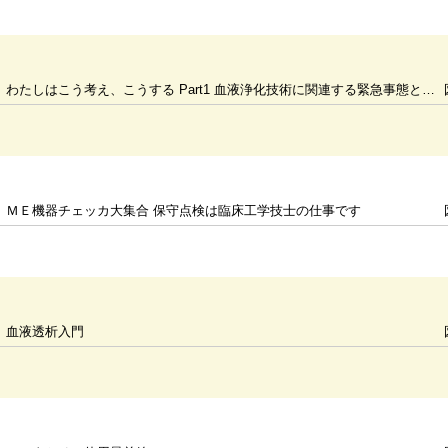
わたしはこう考え、こうする Part1 血液浄化技術に関連する緊急事態と対策
ＭＥ機器チェッカ大集合 保守点検は臨床工学技士の仕事です
血液透析入門