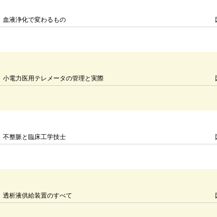
血液浄化で変わるもの
小電力医用テレメータの管理と実際
不整脈と臨床工学技士
透析液供給装置のすべて