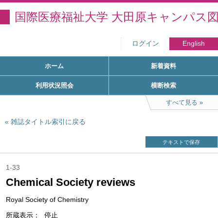
国際医療福祉大学 大田原キャンパス
ログイン
English
ホーム
新着資料
利用状況照会
横断検索
すべて見る
雑誌タイトル索引に戻る
テキストで保存
1-33
Chemical Society reviews
Royal Society of Chemistry
所蔵表示
停止