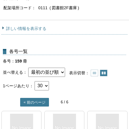
配架場所コード
0111
図書館2F書庫
詳しい情報を表示する
各号一覧
各号
159
冊
並べ替える
表示切替
1ページあたり
6
/ 6
前のページ