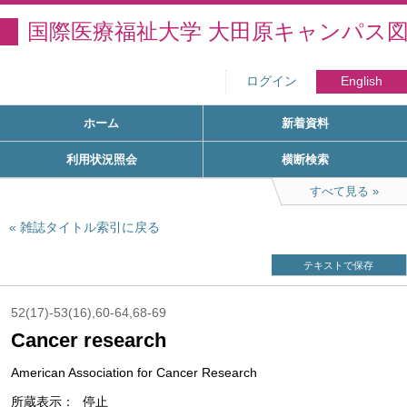
国際医療福祉大学 大田原キャンパス
ログイン
English
ホーム
新着資料
利用状況照会
横断検索
すべて見る
雑誌タイトル索引に戻る
テキストで保存
52(17)-53(16),60-64,68-69
Cancer research
American Association for Cancer Research
所蔵表示
停止