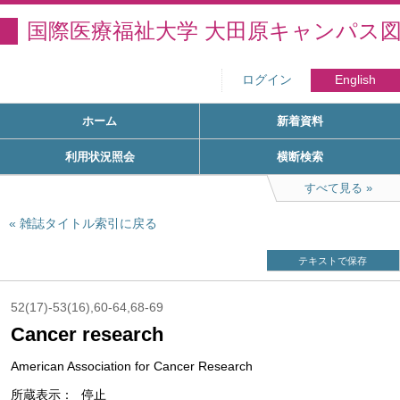
国際医療福祉大学 大田原キャンパス
ログイン
English
ホーム
新着資料
利用状況照会
横断検索
すべて見る
雑誌タイトル索引に戻る
テキストで保存
52(17)-53(16),60-64,68-69
Cancer research
American Association for Cancer Research
所蔵表示
停止