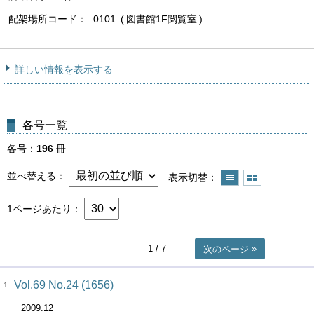
配架場所コード
0101
図書館1F閲覧室
詳しい情報を表示する
各号一覧
各号
196
冊
並べ替える
表示切替
1ページあたり
1
/ 7
次のページ
Vol.69 No.24 (1656)
1
2009.12