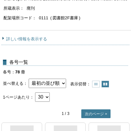
所蔵表示
廃刊
配架場所コード
0111
図書館2F書庫
詳しい情報を表示する
各号一覧
各号
78
冊
並べ替える
表示切替
1ページあたり
1
/ 3
次のページ