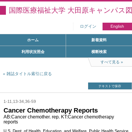
国際医療福祉大学 大田原キャンパス
ログイン
English
ホーム
新着資料
利用状況照会
横断検索
すべて見る
雑誌タイトル索引に戻る
テキストで保存
1-11,13-34,36-59
Cancer Chemotherapy Reports
AB:Cancer chemother. rep. KT:Cancer chemotherapy
reports
U.S. Dept. of Health, Education, and Welfare, Public Health Service