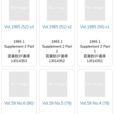
Vol.1965 (52) s3
Vol.1965 (51) s2
Vol.1965 (50) s1
1965.1
1965.1
1965.1
Supplement 2 Part
Supplement 2 Part
Supplement 2 Part
3
2
1
図書館2F書庫
図書館2F書庫
図書館2F書庫
1J014353
1J014352
1J014351
Vol.59 No.6 (80)
Vol.59 No.5 (79)
Vol.59 No.4 (78)