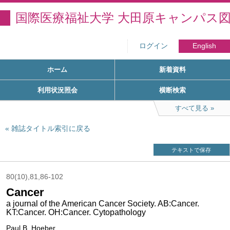
国際医療福祉大学 大田原キャンパス
ログイン
English
ホーム
新着資料
利用状況照会
横断検索
すべて見る
雑誌タイトル索引に戻る
テキストで保存
80(10),81,86-102
Cancer
a journal of the American Cancer Society. AB:Cancer.
KT:Cancer. OH:Cancer. Cytopathology
Paul B. Hoeber