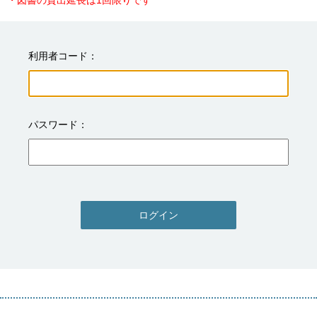
・図書の貸出延長は1回限りです
利用者コード
パスワード
ログイン