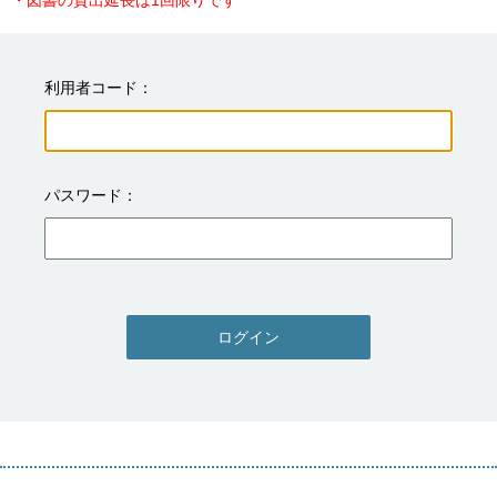
・図書の貸出延長は1回限りです
利用者コード
パスワード
ログイン