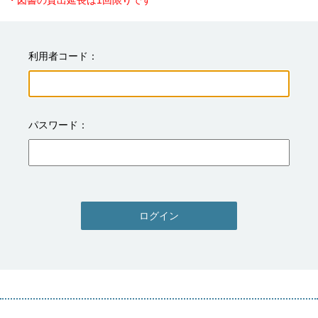
・図書の貸出延長は1回限りです
利用者コード
パスワード
ログイン