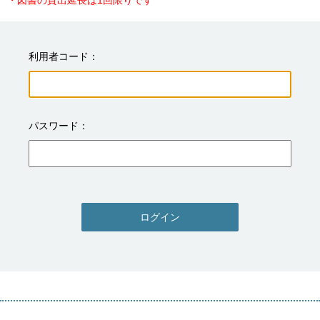
・図書の貸出延長は1回限りです
利用者コード
パスワード
ログイン