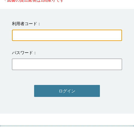
・図書の貸出延長は1回限りです
利用者コード
パスワード
ログイン