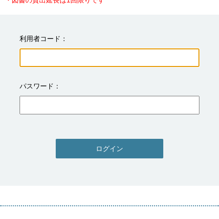
・図書の貸出延長は1回限りです
利用者コード
パスワード
ログイン