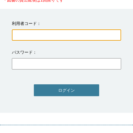
・図書の貸出延長は1回限りです
利用者コード
パスワード
ログイン