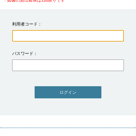
・図書の貸出延長は1回限りです
利用者コード
パスワード
ログイン