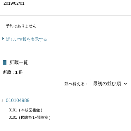
2019/02/01
予約はありません
詳しい情報を表示する
所蔵一覧
所蔵
1
冊
並べ替える
010104989
1
0101
本校図書館
0101
図書館1F閲覧室