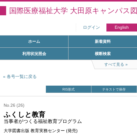
国際医療福祉大学 大田原キャンパス
ログイン
English
ホーム
新着資料
利用状況照会
横断検索
すべて見る
各号一覧に戻る
RIS形式
テキストで保存
No.26 (26)
ふくしと教育
当事者がつくる福祉教育プログラム
大学図書出版 教育実務センター (発売)