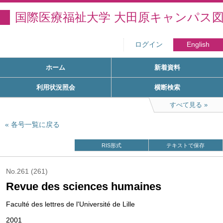
国際医療福祉大学 大田原キャンパス
ログイン
English
ホーム
新着資料
利用状況照会
横断検索
すべて見る
各号一覧に戻る
RIS形式
テキストで保存
No.261 (261)
Revue des sciences humaines
Faculté des lettres de l'Université de Lille
2001