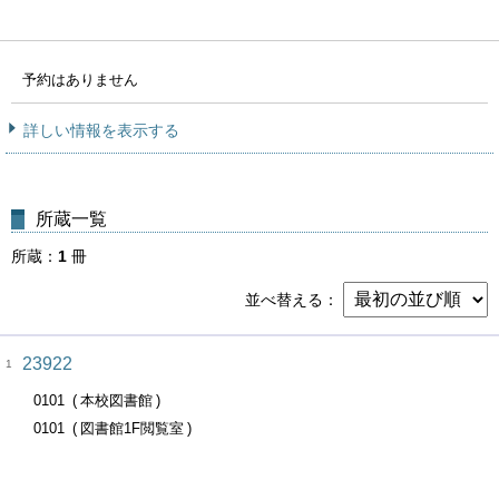
予約はありません
詳しい情報を表示する
所蔵一覧
所蔵
1
冊
並べ替える
23922
1
0101
本校図書館
0101
図書館1F閲覧室