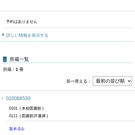
予約はありません
詳しい情報を表示する
所蔵一覧
所蔵
1
冊
並べ替える
010066530
1
0101
本校図書館
0111
図書館2F書庫
製本済み