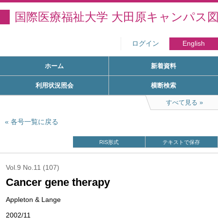
国際医療福祉大学 大田原キャンパス
ログイン
English
ホーム
新着資料
利用状況照会
横断検索
すべて見る
各号一覧に戻る
RIS形式
テキストで保存
Vol.9 No.11 (107)
Cancer gene therapy
Appleton & Lange
2002/11