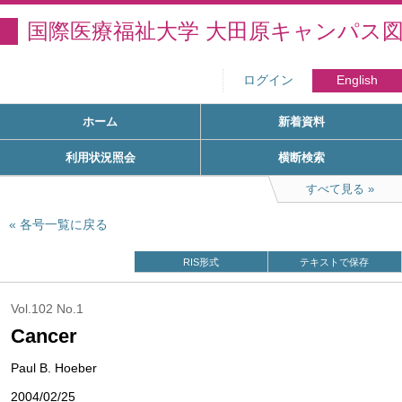
国際医療福祉大学 大田原キャンパス
ログイン
English
ホーム
新着資料
利用状況照会
横断検索
すべて見る
各号一覧に戻る
RIS形式
テキストで保存
Vol.102 No.1
Cancer
Paul B. Hoeber
2004/02/25