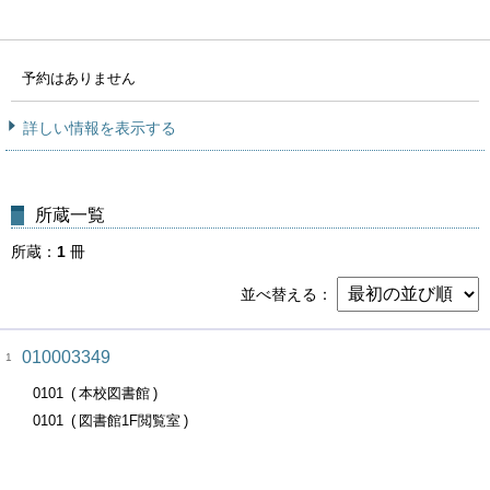
予約はありません
詳しい情報を表示する
所蔵一覧
所蔵
1
冊
並べ替える
010003349
1
0101
本校図書館
0101
図書館1F閲覧室