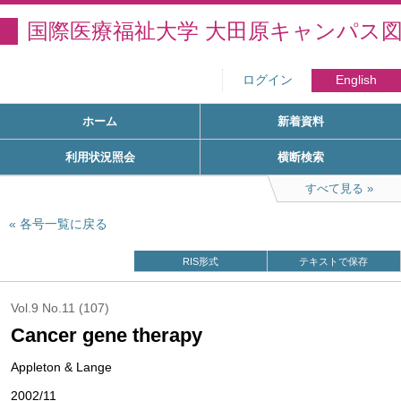
国際医療福祉大学 大田原キャンパス
ログイン
English
ホーム
新着資料
利用状況照会
横断検索
すべて見る
各号一覧に戻る
RIS形式
テキストで保存
Vol.9 No.11 (107)
Cancer gene therapy
Appleton & Lange
2002/11