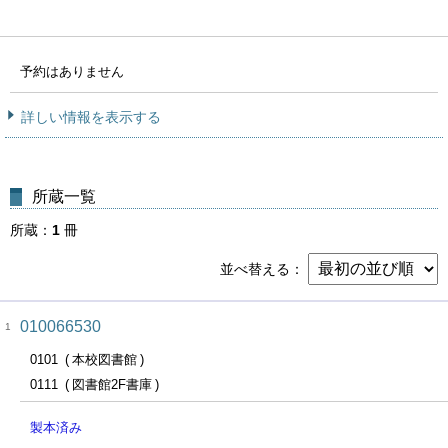
予約はありません
詳しい情報を表示する
所蔵一覧
所蔵
1
冊
並べ替える
010066530
1
0101
本校図書館
0111
図書館2F書庫
製本済み