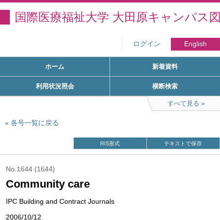
国際医療福祉大学 大田原キャンパス
ログイン
English
ホーム
新着資料
利用状況照会
横断検索
すべて見る
各号一覧に戻る
RIS形式
テキストで保存
No.1644 (1644)
Community care
IPC Building and Contract Journals
2006/10/12