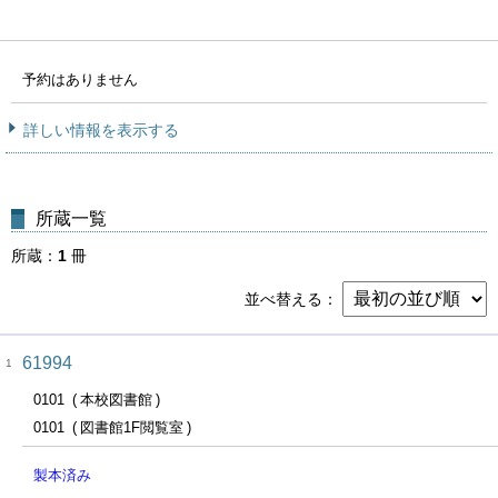
予約はありません
詳しい情報を表示する
所蔵一覧
所蔵
1
冊
並べ替える
61994
1
0101
本校図書館
0101
図書館1F閲覧室
製本済み