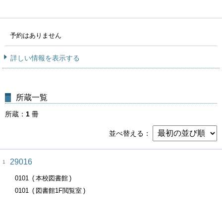
予約はありません
詳しい情報を表示する
所蔵一覧
所蔵
1
冊
並べ替える
29016
1
0101
本校図書館
0101
図書館1F閲覧室