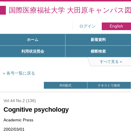
国際医療福祉大学 大田原キャンパス
ログイン
English
ホーム
新着資料
利用状況照会
横断検索
すべて見る
各号一覧に戻る
RIS形式
テキストで保存
Vol.44 No.2 (136)
Cognitive psychology
Academic Press
2002/03/01