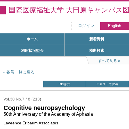
国際医療福祉大学 大田原キャンパス
ログイン
English
ホーム
新着資料
利用状況照会
横断検索
すべて見る
各号一覧に戻る
RIS形式
テキストで保存
Vol.30 No.7 / 8 (213)
Cognitive neuropsychology
50th Anniversary of the Academy of Aphasia
Lawrence Erlbaum Associates