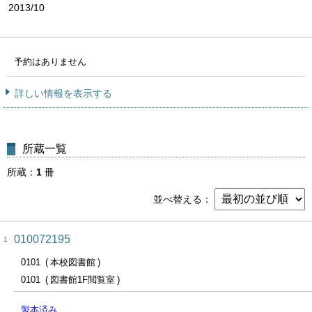
2013/10
予約はありません
詳しい情報を表示する
所蔵一覧
所蔵
1
冊
並べ替える
010072195
1
0101
本校図書館
0101
図書館1F閲覧室
製本済み