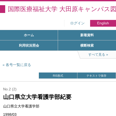
国際医療福祉大学 大田原キャンパス
ログイン
English
ホーム
新着資料
利用状況照会
横断検索
すべて見る
各号一覧に戻る
RIS形式
テキストで保存
No.2 (2)
山口県立大学看護学部紀要
山口県立大学看護学部
1998/03