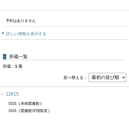
予約はありません
詳しい情報を表示する
所蔵一覧
所蔵
1
冊
並べ替える
12815
1
0101
本校図書館
0101
図書館1F閲覧室