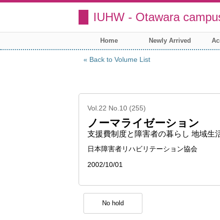
IUHW - Otawara campus
Home
Newly Arrived
Ac
Back to Volume List
Vol.22 No.10 (255)
ノーマライゼーション
支援費制度と障害者の暮らし 地域生
日本障害者リハビリテーション協会
2002/10/01
No hold