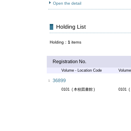
Open the detail
Holding List
Holding
1
items
Registration No.
Volume - Location Code
Volume
36899
1
0101
本校図書館
0101