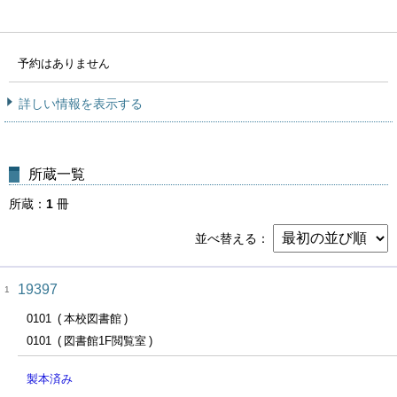
予約はありません
詳しい情報を表示する
所蔵一覧
所蔵
1
冊
並べ替える
19397
1
0101
本校図書館
0101
図書館1F閲覧室
製本済み