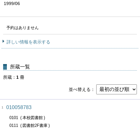
1999/06
予約はありません
詳しい情報を表示する
所蔵一覧
所蔵
1
冊
並べ替える
010058783
1
0101
本校図書館
0111
図書館2F書庫