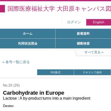
国際医療福祉大学 大田原キャンパス
ログイン
English
ホーム
新着資料
利用状況照会
横断検索
すべて見る
各号一覧に戻る
RIS形式
テキストで保存
No.25 (25)
Carbohydrate in Europe
Lactose : A by-product turns into a main ingredient
Destec