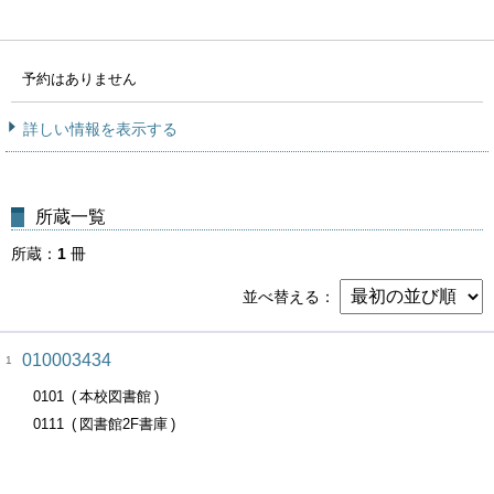
予約はありません
詳しい情報を表示する
所蔵一覧
所蔵
1
冊
並べ替える
010003434
1
0101
本校図書館
0111
図書館2F書庫