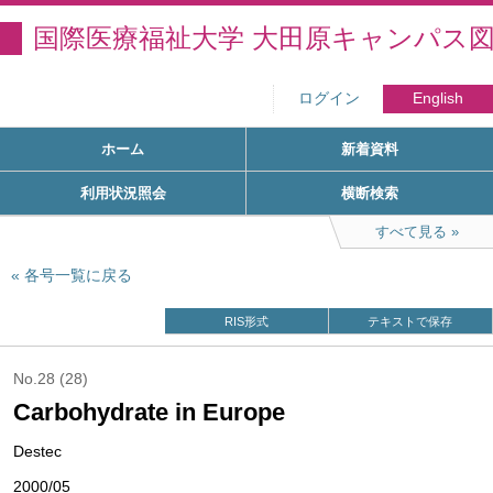
国際医療福祉大学 大田原キャンパス
ログイン
English
ホーム
新着資料
利用状況照会
横断検索
すべて見る
各号一覧に戻る
RIS形式
テキストで保存
No.28 (28)
Carbohydrate in Europe
Destec
2000/05