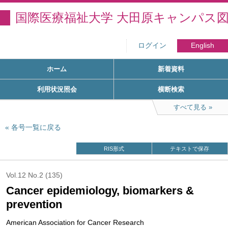
国際医療福祉大学 大田原キャンパス
ログイン
English
ホーム
新着資料
利用状況照会
横断検索
すべて見る
各号一覧に戻る
RIS形式
テキストで保存
Vol.12 No.2 (135)
Cancer epidemiology, biomarkers &
prevention
American Association for Cancer Research