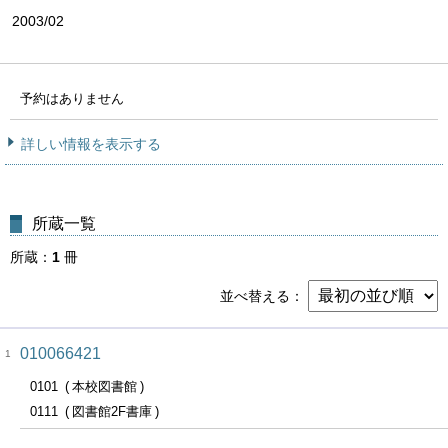
2003/02
予約はありません
詳しい情報を表示する
所蔵一覧
所蔵
1
冊
並べ替える
010066421
1
0101
本校図書館
0111
図書館2F書庫