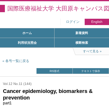
国際医療福祉大学 大田原キャンパス
ログイン
English
ホーム
新着資料
利用状況照会
横断検索
すべて見る
各号一覧に戻る
RIS形式
テキストで保存
Vol.12 No.11 (144)
Cancer epidemiology, biomarkers &
prevention
part1