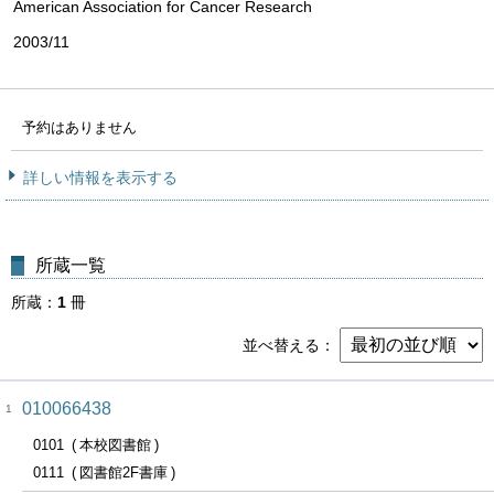
American Association for Cancer Research
2003/11
予約はありません
詳しい情報を表示する
所蔵一覧
所蔵
1
冊
並べ替える
010066438
1
0101
本校図書館
0111
図書館2F書庫