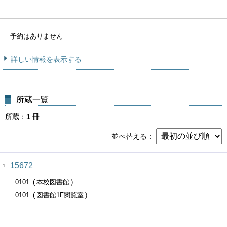
予約はありません
詳しい情報を表示する
所蔵一覧
所蔵
1
冊
並べ替える
15672
1
0101
本校図書館
0101
図書館1F閲覧室