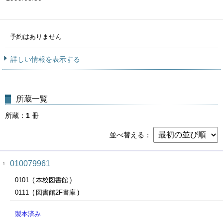
予約はありません
詳しい情報を表示する
所蔵一覧
所蔵
1
冊
並べ替える
010079961
1
0101
本校図書館
0111
図書館2F書庫
製本済み