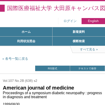
国際医療福祉大学 大田原キャンパス
ログイン
English
ホーム
新着資料
利用状況照会
横断検索
すべて見る
各号一覧に戻る
RIS形式
テキストで保存
Vol.107 No.2B (638) s2
American journal of medicine
Proceedings of a symposium diabetic neuropathy : progress
in diagnosis and treatment
1999/08/30