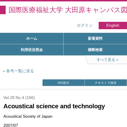
国際医療福祉大学 大田原キャンパス
ログイン
English
ホーム
新着資料
利用状況照会
横断検索
すべて見る
各号一覧に戻る
RIS形式
テキストで保存
Vol.28 No.4 (166)
Acoustical science and technology
Acoustical Society of Japan
2007/07