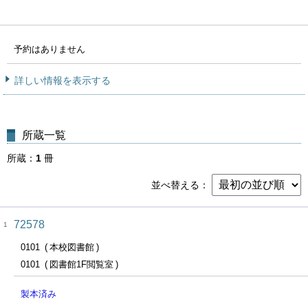
予約はありません
詳しい情報を表示する
所蔵一覧
所蔵
1
冊
並べ替える
72578
1
0101
本校図書館
0101
図書館1F閲覧室
製本済み