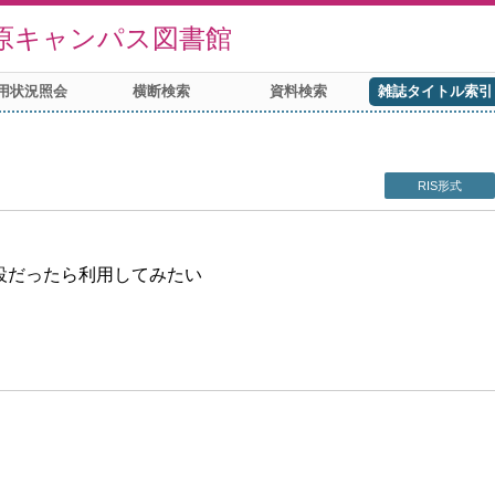
原キャンパス図書館
用状況照会
横断検索
資料検索
雑誌タイトル索引
RIS形式
設だったら利用してみたい