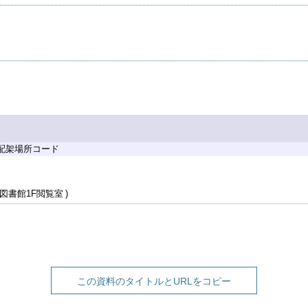
 配架場所コード
図書館1F閲覧室
この資料のタイトルとURLをコピー