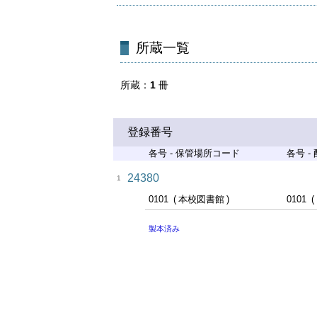
所蔵一覧
所蔵
1
冊
登録番号
各号 - 保管場所コード
各号 -
24380
1
0101
本校図書館
0101
製本済み