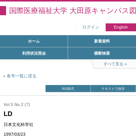
国際医療福祉大学 大田原キャンパス
ログイン
English
ホーム
新着資料
利用状況照会
横断検索
すべて見る
各号一覧に戻る
RIS形式
テキストで保存
Vol.5 No.2 (7)
LD
日本文化科学社
1997/03/23