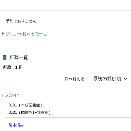
予約はありません
詳しい情報を表示する
所蔵一覧
所蔵
1
冊
並べ替える
27244
1
0101
本校図書館
0101
図書館1F閲覧室
製本済み