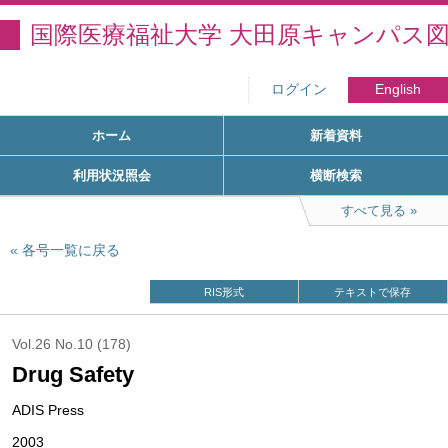
国際医療福祉大学 大田原キャンパス
ログイン
English
ホーム
新着資料
利用状況照会
横断検索
すべて見る
各号一覧に戻る
RIS形式
テキストで保存
Vol.26 No.10 (178)
Drug Safety
ADIS Press
2003