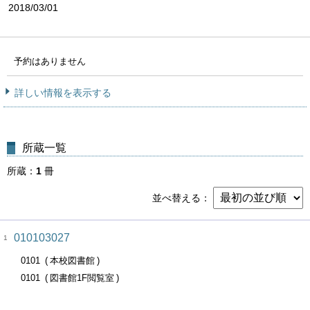
2018/03/01
予約はありません
詳しい情報を表示する
所蔵一覧
所蔵
1
冊
並べ替える
010103027
1
0101
本校図書館
0101
図書館1F閲覧室