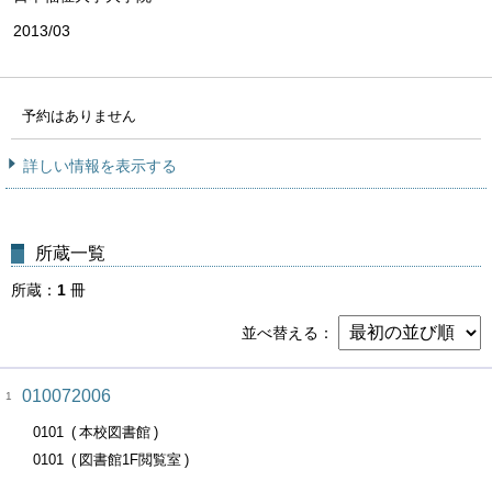
2013/03
予約はありません
詳しい情報を表示する
所蔵一覧
所蔵
1
冊
並べ替える
010072006
1
0101
本校図書館
0101
図書館1F閲覧室