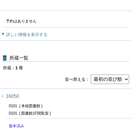
予約はありません
詳しい情報を表示する
所蔵一覧
所蔵
1
冊
並べ替える
16050
1
0101
本校図書館
0101
図書館1F閲覧室
製本済み