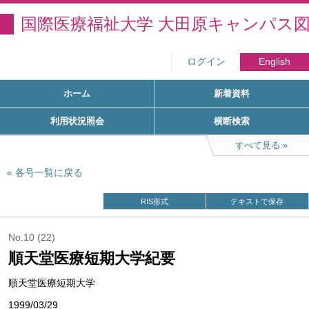
国際医療福祉大学 大田原キャンパス
ログイン
English
ホーム
新着資料
利用状況照会
横断検索
すべて見る
各号一覧に戻る
RIS形式
テキストで保存
No.10 (22)
順天堂医療短期大学紀要
順天堂医療短期大学
1999/03/29