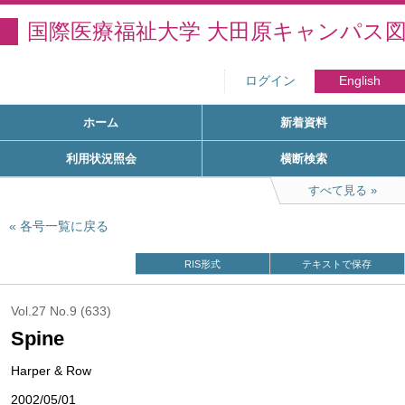
国際医療福祉大学 大田原キャンパス
ログイン
English
ホーム
新着資料
利用状況照会
横断検索
すべて見る
各号一覧に戻る
RIS形式
テキストで保存
Vol.27 No.9 (633)
Spine
Harper & Row
2002/05/01