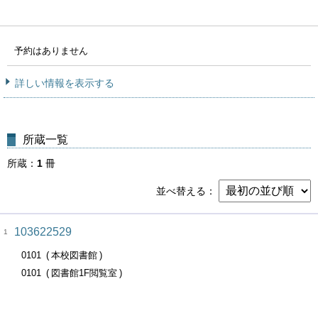
予約はありません
詳しい情報を表示する
所蔵一覧
所蔵
1
冊
並べ替える
103622529
1
0101
本校図書館
0101
図書館1F閲覧室