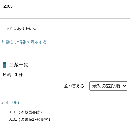
2003
予約はありません
詳しい情報を表示する
所蔵一覧
所蔵
1
冊
並べ替える
41796
1
0101
本校図書館
0101
図書館1F閲覧室