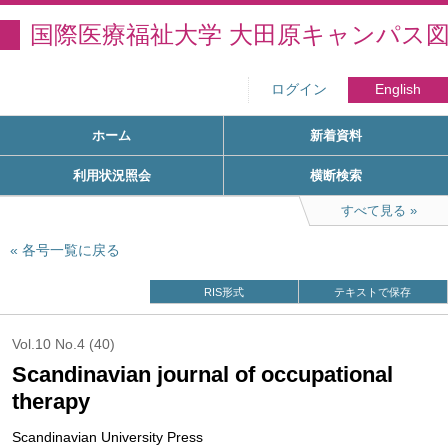
国際医療福祉大学 大田原キャンパス
ログイン
English
ホーム
新着資料
利用状況照会
横断検索
すべて見る
各号一覧に戻る
RIS形式
テキストで保存
Vol.10 No.4 (40)
Scandinavian journal of occupational
therapy
Scandinavian University Press